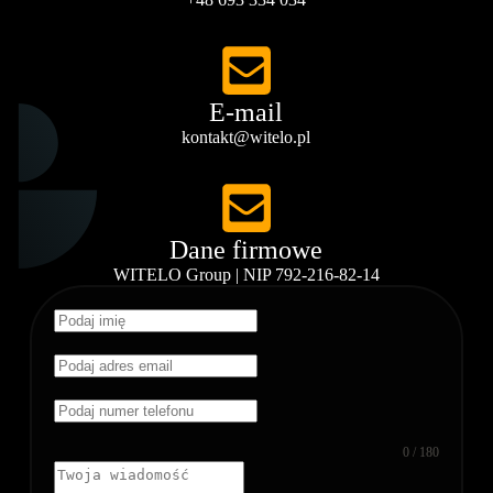
E-mail
kontakt@witelo.pl
Dane firmowe
WITELO Group | NIP 792-216-82-14
0 / 180